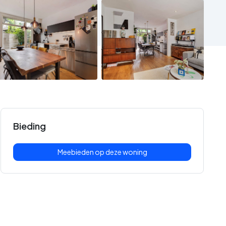
Bieding
Meebieden op deze woning