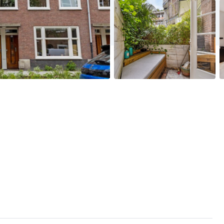
Geen
Geen
afbeelding
afbeelding